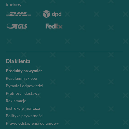
Kurierzy
Dla klienta
Produkty na wymiar
Regulamin sklepu
Pytania i odpowiedzi
Płatność i dostawa
Reklamacje
Instrukcje montażu
Polityka prywatności
Prawo odstąpienia od umowy