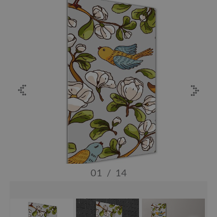
01
/
14