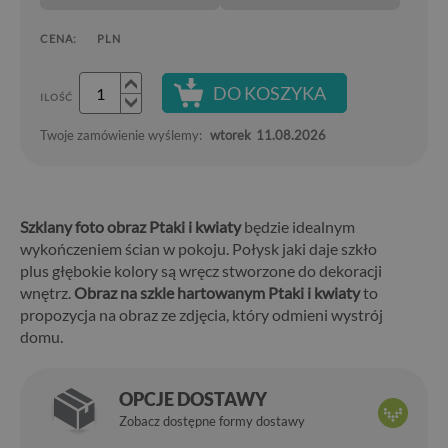
CENA:
PLN
DO KOSZYKA
ILOŚĆ
Twoje zamówienie wyślemy:
wtorek
11.08.2026
Szklany foto obraz Ptaki i kwiaty
będzie idealnym
wykończeniem ścian w pokoju. Połysk jaki daje szkło
plus głębokie kolory są wręcz stworzone do dekoracji
wnętrz.
Obraz na szkle hartowanym Ptaki i kwiaty
to
propozycja na obraz ze zdjęcia, który odmieni wystrój
domu.
OPCJE DOSTAWY
Zobacz dostępne formy dostawy