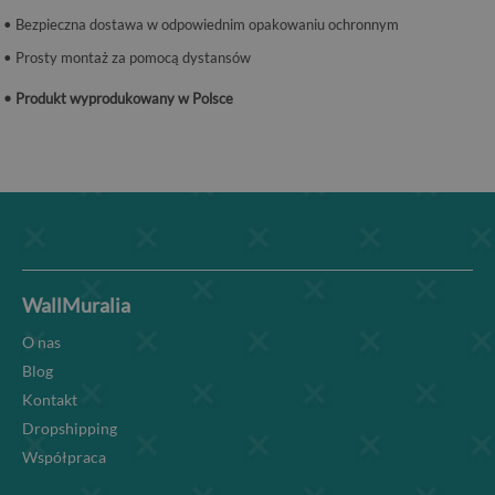
• Bezpieczna dostawa w odpowiednim opakowaniu ochronnym
• Prosty montaż za pomocą dystansów
• Produkt wyprodukowany w Polsce
WallMuralia
O nas
Blog
Kontakt
Dropshipping
Współpraca