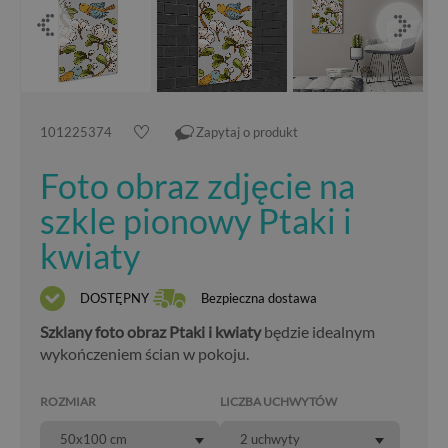
101225374
Zapytaj o produkt
Foto obraz zdjęcie na
szkle pionowy Ptaki i
kwiaty
DOSTĘPNY
Bezpieczna dostawa
Szklany foto obraz Ptaki i kwiaty
będzie idealnym
wykończeniem ścian w pokoju.
ROZMIAR
LICZBA UCHWYTÓW
50x100 cm
2 uchwyty