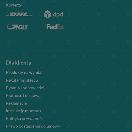
Kurierzy
Dla klienta
Produkty na wymiar
Regulamin sklepu
Pytania i odpowiedzi
Płatność i dostawa
Reklamacje
Instrukcje montażu
Polityka prywatności
Prawo odstąpienia od umowy