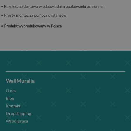
• Bezpieczna dostawa w odpowiednim opakowaniu ochronnym
• Prosty montaż za pomocą dystansów
• Produkt wyprodukowany w Polsce
WallMuralia
O nas
Blog
Kontakt
Dropshipping
Współpraca