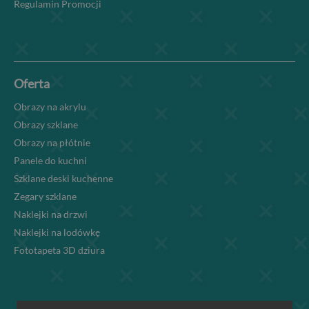
Regulamin Promocji
Oferta
Obrazy na akrylu
Obrazy szklane
Obrazy na płótnie
Panele do kuchni
Szklane deski kuchenne
Zegary szklane
Naklejki na drzwi
Naklejki na lodówkę
Fototapeta 3D dziura