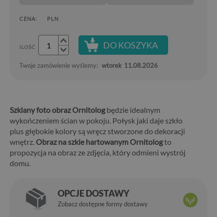
CENA:
PLN
DO KOSZYKA
ILOŚĆ
Twoje zamówienie wyślemy:
wtorek
11.08.2026
Szklany foto obraz Ornitolog
będzie idealnym
wykończeniem ścian w pokoju. Połysk jaki daje szkło
plus głębokie kolory są wręcz stworzone do dekoracji
wnętrz.
Obraz na szkle hartowanym Ornitolog
to
propozycja na obraz ze zdjęcia, który odmieni wystrój
domu.
OPCJE DOSTAWY
Zobacz dostępne formy dostawy