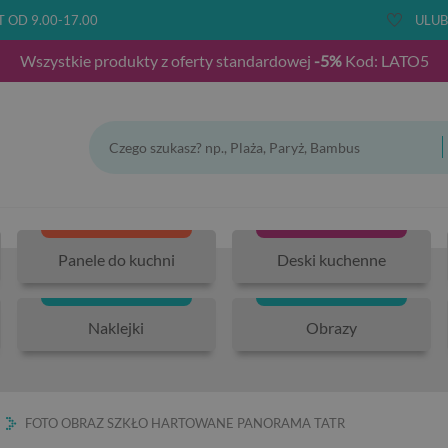
T OD 9.00-17.00
ULUB
Wszystkie produkty z oferty standardowej
-5%
Kod: LATO5
Panele do kuchni
Deski kuchenne
Naklejki
Obrazy
FOTO OBRAZ SZKŁO HARTOWANE PANORAMA TATR