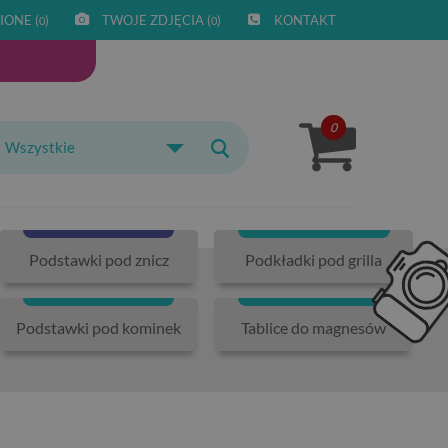
IONE (
)
TWOJE ZDJĘCIA (
)
KONTAKT
0
0
0
Wszystkie
Podstawki pod znicz
Podkładki pod grilla
Podstawki pod kominek
Tablice do magnesów