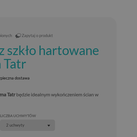
bionych
Zapytaj o produkt
z szkło hartowane
 Tatr
zpieczna dostawa
ma Tatr
będzie idealnym wykończeniem ścian w
LICZBA UCHWYTÓW
2 uchwyty