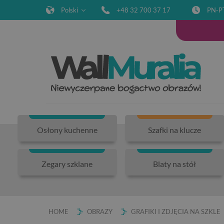
Polski
+48 32 700 37 17
PN-P
Osłony kuchenne
Szafki na klucze
Zegary szklane
Blaty na stół
HOME
OBRAZY
GRAFIKI I ZDJĘCIA NA SZKLE