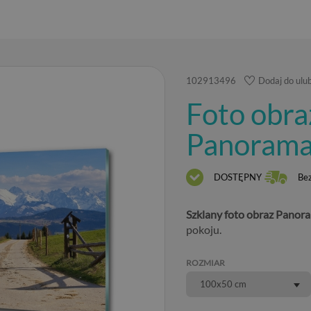
102913496
Dodaj do ulu
Foto obra
Panorama
DOSTĘPNY
Be
Szklany foto obraz Panora
pokoju.
ROZMIAR
100x50 cm