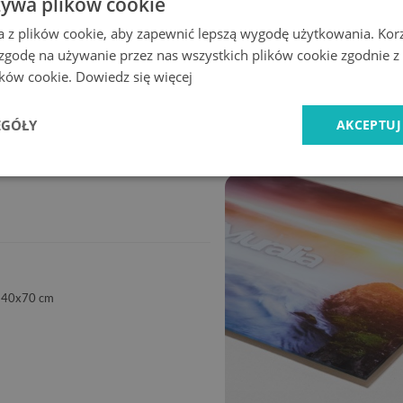
żywa plików cookie
a z plików cookie, aby zapewnić lepszą wygodę użytkowania. Korzy
 zgodę na używanie przez nas wszystkich plików cookie zgodnie 
lików cookie.
Dowiedz się więcej
Ekspresowa
Bezpieczne
dostawa
zakupy
EGÓŁY
AKCEPTUJ
140x70 cm