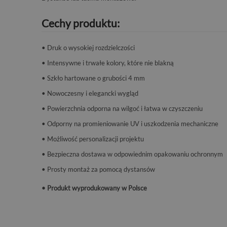
Cechy produktu:
• Druk o wysokiej rozdzielczości
• Intensywne i trwałe kolory, które nie blakną
• Szkło hartowane o grubości 4 mm
• Nowoczesny i elegancki wygląd
• Powierzchnia odporna na wilgoć i łatwa w czyszczeniu
• Odporny na promieniowanie UV i uszkodzenia mechaniczne
• Możliwość personalizacji projektu
• Bezpieczna dostawa w odpowiednim opakowaniu ochronnym
• Prosty montaż za pomocą dystansów
• Produkt wyprodukowany w Polsce