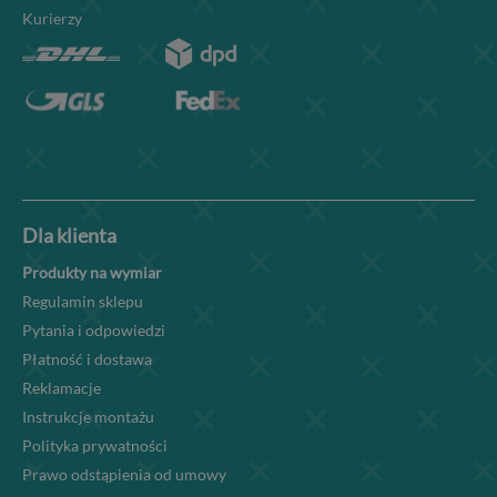
Kurierzy
Dla klienta
Produkty na wymiar
Regulamin sklepu
Pytania i odpowiedzi
Płatność i dostawa
Reklamacje
Instrukcje montażu
Polityka prywatności
Prawo odstąpienia od umowy