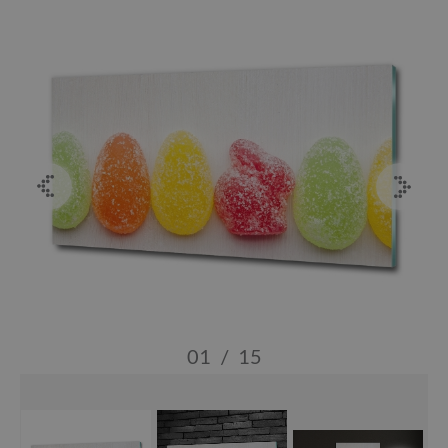
01
/
15