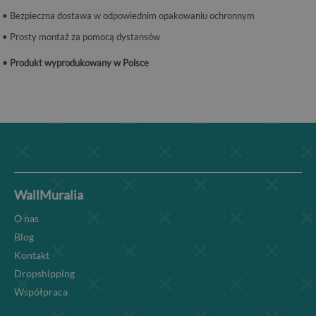
• Bezpieczna dostawa w odpowiednim opakowaniu ochronnym
• Prosty montaż za pomocą dystansów
• Produkt wyprodukowany w Polsce
WallMuralia
O nas
Blog
Kontakt
Dropshipping
Współpraca