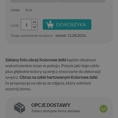
CENA:
PLN
DO KOSZYKA
ILOŚĆ
Twoje zamówienie wyślemy:
wtorek
11.08.2026
Szklany foto obraz Kolorowe żelki
będzie idealnym
wykończeniem ścian w pokoju. Połysk jaki daje szkło
plus głębokie kolory są wręcz stworzone do dekoracji
wnętrz.
Obraz na szkle hartowanym Kolorowe żelki
to propozycja na obraz ze zdjęcia, który odmieni
wystrój domu.
OPCJE DOSTAWY
Zobacz dostępne formy dostawy