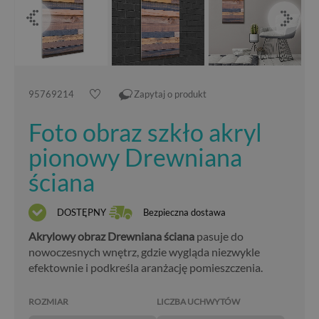
95769214
Zapytaj o produkt
Foto obraz szkło akryl
pionowy Drewniana
ściana
DOSTĘPNY
Bezpieczna dostawa
Akrylowy obraz Drewniana ściana
pasuje do
nowoczesnych wnętrz, gdzie wygląda niezwykle
efektownie i podkreśla aranżację pomieszczenia.
ROZMIAR
LICZBA UCHWYTÓW