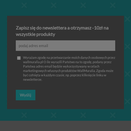
Zapisz się do newslettera a otrzymasz -10zł na
wszystkie produkty
Wyrażam zgodę na przetwarzanie moich danych osobowych przez
wallmuralia.pl O ile wyrazili Państwo na to zgodę, podany przez
Państwa adres email będzie wykorzystywany w celach
marketingowych własnych produktów WallMuralia. Zgoda może
być cofnięta w każdym czasie, np. poprzez kliknięcie linku w
newsletterze.
Wyślij