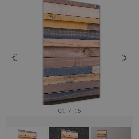
01
/
15