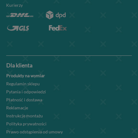
Kurierzy
Dla klienta
Produkty na wymiar
Regulamin sklepu
Pytania i odpowiedzi
Płatność i dostawa
Reklamacje
Instrukcje montażu
Polityka prywatności
Prawo odstąpienia od umowy