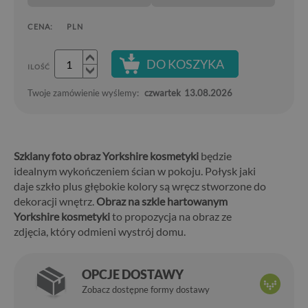
CENA:
PLN
DO KOSZYKA
ILOŚĆ
Twoje zamówienie wyślemy:
czwartek
13.08.2026
Szklany foto obraz Yorkshire kosmetyki
będzie
idealnym wykończeniem ścian w pokoju. Połysk jaki
daje szkło plus głębokie kolory są wręcz stworzone do
dekoracji wnętrz.
Obraz na szkle hartowanym
Yorkshire kosmetyki
to propozycja na obraz ze
zdjęcia, który odmieni wystrój domu.
OPCJE DOSTAWY
Zobacz dostępne formy dostawy