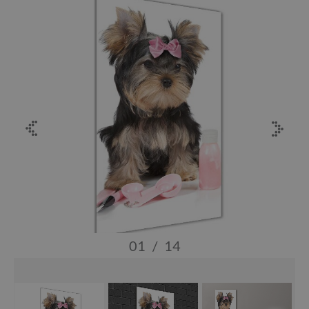
01
/
14