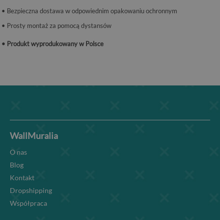
• Bezpieczna dostawa w odpowiednim opakowaniu ochronnym
• Prosty montaż za pomocą dystansów
• Produkt wyprodukowany w Polsce
WallMuralia
O nas
Blog
Kontakt
Dropshipping
Współpraca