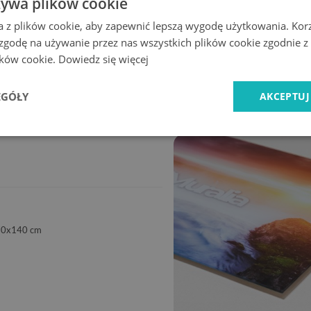
żywa plików cookie
a z plików cookie, aby zapewnić lepszą wygodę użytkowania. Korzy
 zgodę na używanie przez nas wszystkich plików cookie zgodnie 
lików cookie.
Dowiedz się więcej
Ekspresowa
Bezpieczne
dostawa
zakupy
EGÓŁY
AKCEPTUJ
70x140 cm