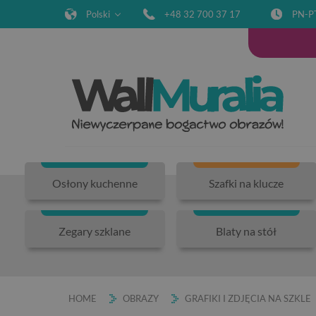
Polski
+48 32 700 37 17
PN-P
Osłony kuchenne
Szafki na klucze
Zegary szklane
Blaty na stół
HOME
OBRAZY
GRAFIKI I ZDJĘCIA NA SZKLE