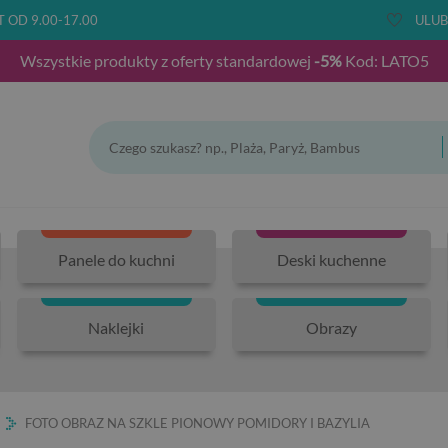
T OD 9.00-17.00
ULUB
Wszystkie produkty z oferty standardowej
-5%
Kod: LATO5
Panele do kuchni
Deski kuchenne
Naklejki
Obrazy
FOTO OBRAZ NA SZKLE PIONOWY POMIDORY I BAZYLIA