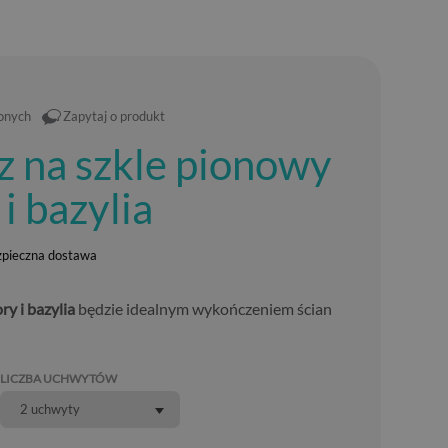
ionych
Zapytaj o produkt
z na szkle pionowy
i bazylia
zpieczna dostawa
y i bazylia
będzie idealnym wykończeniem ścian
LICZBA UCHWYTÓW
2 uchwyty