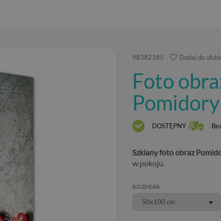
98382185
Dodaj do ulub
Foto obra
Pomidory 
DOSTĘPNY
Be
Szklany foto obraz Pomidor
w pokoju.
ROZMIAR
50x100 cm