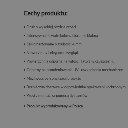
Cechy produktu:
• Druk o wysokiej rozdzielczości
• Intensywne i trwałe kolory, które nie blakną
• Szkło hartowane o grubości 4 mm
• Nowoczesny i elegancki wygląd
• Powierzchnia odporna na wilgoć i łatwa w czyszczeniu
• Odporny na promieniowanie UV i uszkodzenia mechaniczne
• Możliwość personalizacji projektu
• Bezpieczna dostawa w odpowiednim opakowaniu ochronnym
• Prosty montaż za pomocą dystansów
• Produkt wyprodukowany w Polsce