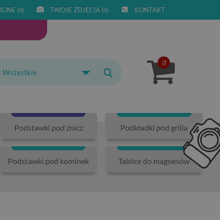
IONE (
)
TWOJE ZDJĘCIA (
)
KONTAKT
0
0
0
Wszystkie
Podstawki pod znicz
Podkładki pod grilla
Podstawki pod kominek
Tablice do magnesów