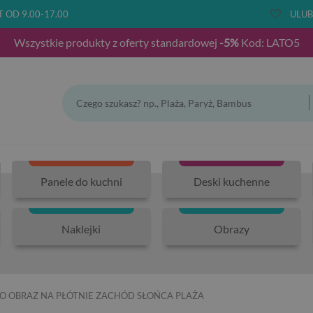
T OD 9.00-17.00
ULUB
Wszystkie produkty z oferty standardowej
-5%
Kod: LATO5
Panele do kuchni
Deski kuchenne
Naklejki
Obrazy
O OBRAZ NA PŁÓTNIE ZACHÓD SŁOŃCA PLAŻA