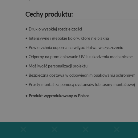
Cechy produktu:
• Druk o wysokiej rozdzielczości
• Intensywne i głębokie kolory, które nie blakną
• Powierzchnia odporna na wilgoć i łatwa w czyszczeniu
• Odporny na promieniowanie UV i uszkodzenia mechaniczne
• Możliwość personalizacji projektu
• Bezpieczna dostawa w odpowiednim opakowaniu ochronnym
• Prosty montaż za pomocą dystansów lub taśmy montażowej
• Produkt wyprodukowany w Polsce