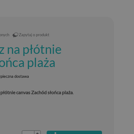
ionych
Zapytaj o produkt
z na płótnie
ońca plaża
zpieczna dostawa
 płótnie canvas Zachód słońca plaża
.