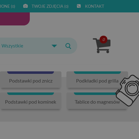
IONE (
)
TWOJE ZDJĘCIA (
)
KONTAKT
0
0
0
Wszystkie
Podstawki pod znicz
Podkładki pod grilla
Podstawki pod kominek
Tablice do magnesów