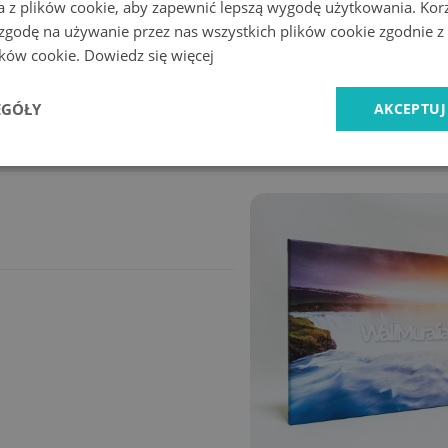
a z plików cookie, aby zapewnić lepszą wygodę użytkowania. Korzy
 zgodę na używanie przez nas wszystkich plików cookie zgodnie 
lików cookie.
Dowiedz się więcej
Ekspresowa
Bezpieczne
EGÓŁY
AKCEPTUJ
dostawa
zakupy