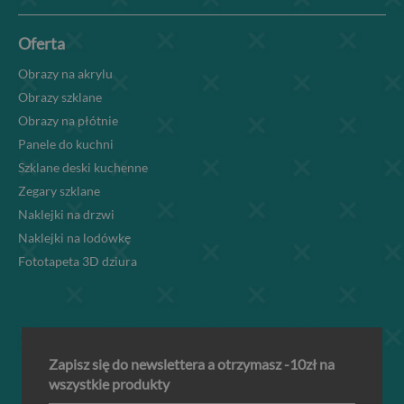
Oferta
Obrazy na akrylu
Obrazy szklane
Obrazy na płótnie
Panele do kuchni
Szklane deski kuchenne
Zegary szklane
Naklejki na drzwi
Naklejki na lodówkę
Fototapeta 3D dziura
Zapisz się do newslettera a otrzymasz -10zł na
wszystkie produkty