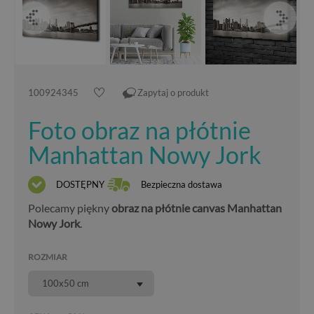
100924345
Zapytaj o produkt
Foto obraz na płótnie
Manhattan Nowy Jork
DOSTĘPNY
Bezpieczna dostawa
Polecamy piękny
obraz na płótnie canvas Manhattan
Nowy Jork
.
ROZMIAR
100x50 cm