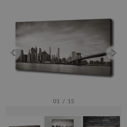
01
/
15