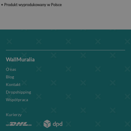
• Produkt wyprodukowany w Polsce
WallMuralia
O nas
Blog
Kontakt
Dropshipping
Współpraca
Kurierzy