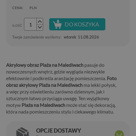
CENA:
PLN
DO KOSZYKA
ILOŚĆ
Twoje zamówienie wyślemy:
wtorek
11.08.2026
Akrylowy obraz Plaża na Malediwach
pasuje do
nowoczesnych wnętrz, gdzie wygląda niezwykle
efektownie i podkreśla aranżację pomieszczenia.
Foto
obraz akrylowy Plaża na Malediwach
ma lekki połysk,
a więc przy oświetleniu zarówno dziennym, jak i
sztucznym łatwo przyciąga uwagę. Ten wyjątkowy
motyw
Plaża na Malediwach
może stać się dekoracją,
która nada pomieszczeniu stylu i ciekawego klimatu.
OPCJE DOSTAWY