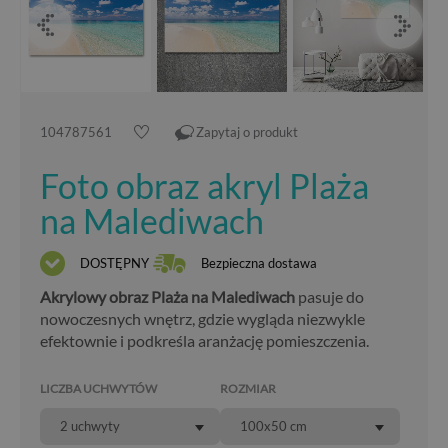
104787561
Zapytaj o produkt
Foto obraz akryl Plaża
na Malediwach
DOSTĘPNY
Bezpieczna dostawa
Akrylowy obraz Plaża na Malediwach
pasuje do
nowoczesnych wnętrz, gdzie wygląda niezwykle
efektownie i podkreśla aranżację pomieszczenia.
LICZBA UCHWYTÓW
ROZMIAR
2 uchwyty
100x50 cm