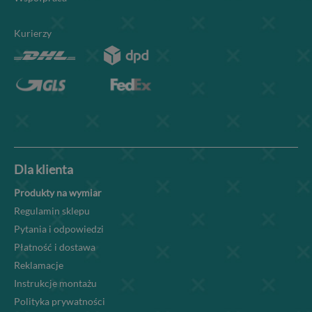
Kurierzy
Dla klienta
Produkty na wymiar
Regulamin sklepu
Pytania i odpowiedzi
Płatność i dostawa
Reklamacje
Instrukcje montażu
Polityka prywatności