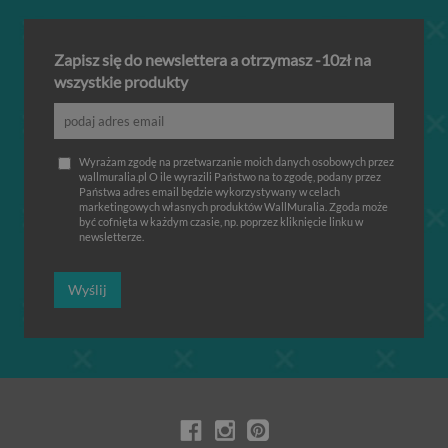
Zapisz się do newslettera a otrzymasz -10zł na
wszystkie produkty
Wyrażam zgodę na przetwarzanie moich danych osobowych przez
wallmuralia.pl O ile wyrazili Państwo na to zgodę, podany przez
Państwa adres email będzie wykorzystywany w celach
marketingowych własnych produktów WallMuralia. Zgoda może
być cofnięta w każdym czasie, np. poprzez kliknięcie linku w
newsletterze.
Wyślij