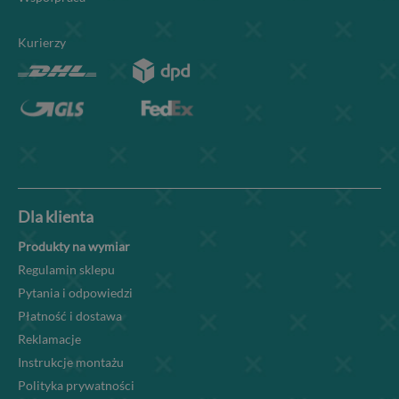
Kurierzy
Dla klienta
Produkty na wymiar
Regulamin sklepu
Pytania i odpowiedzi
Płatność i dostawa
Reklamacje
Instrukcje montażu
Polityka prywatności