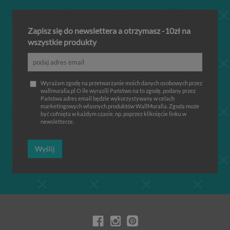
Zapisz się do newslettera a otrzymasz -10zł na
wszystkie produkty
Wyrażam zgodę na przetwarzanie moich danych osobowych przez
wallmuralia.pl O ile wyrazili Państwo na to zgodę, podany przez
Państwa adres email będzie wykorzystywany w celach
marketingowych własnych produktów WallMuralia. Zgoda może
być cofnięta w każdym czasie, np. poprzez kliknięcie linku w
newsletterze.
Wyślij