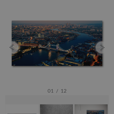
01
/
12