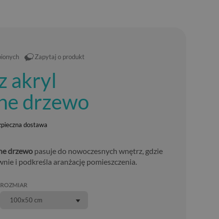
bionych
Zapytaj o produkt
z akryl
zne drzewo
zpieczna dostawa
ne drzewo
pasuje do nowoczesnych wnętrz, gdzie
nie i podkreśla aranżację pomieszczenia.
ROZMIAR
100x50 cm