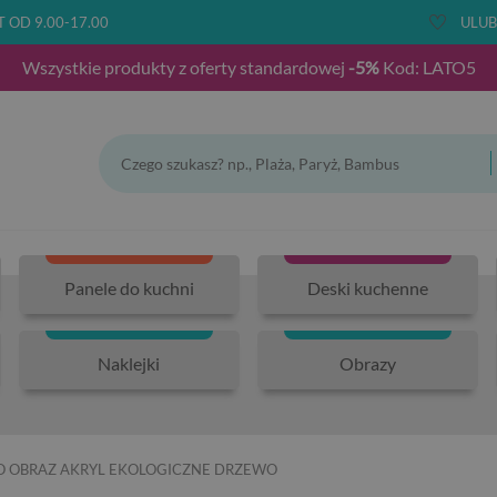
T OD 9.00-17.00
ULUB
Wszystkie produkty z oferty standardowej
-5%
Kod: LATO5
Panele do kuchni
Deski kuchenne
Naklejki
Obrazy
O OBRAZ AKRYL EKOLOGICZNE DRZEWO