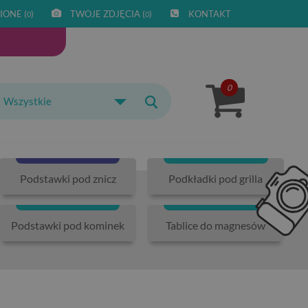
IONE (
)
TWOJE ZDJĘCIA (
)
KONTAKT
0
0
0
Wszystkie
Podstawki pod znicz
Podkładki pod grilla
Podstawki pod kominek
Tablice do magnesów