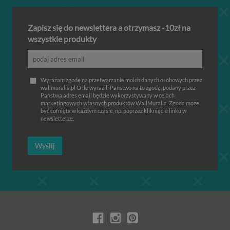
Zapisz się do newslettera a otrzymasz -10zł na
wszystkie produkty
Wyrażam zgodę na przetwarzanie moich danych osobowych przez
wallmuralia.pl O ile wyrazili Państwo na to zgodę, podany przez
Państwa adres email będzie wykorzystywany w celach
marketingowych własnych produktów WallMuralia. Zgoda może
być cofnięta w każdym czasie, np. poprzez kliknięcie linku w
newsletterze.
Wyślij