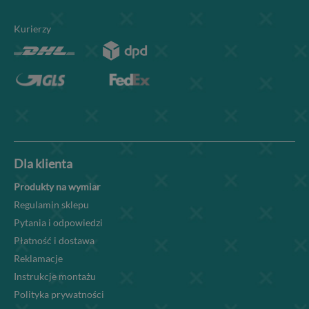
Kurierzy
Dla klienta
Produkty na wymiar
Regulamin sklepu
Pytania i odpowiedzi
Płatność i dostawa
Reklamacje
Instrukcje montażu
Polityka prywatności