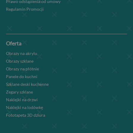
Prawo odstąpienia od umowy
Regulamin Promocji
Oferta
Obrazy na akrylu
Obrazy szklane
Obrazy na płótnie
Panele do kuchni
Szklane deski kuchenne
Zegary szklane
Naklejki na drzwi
Naklejki na lodówkę
Fototapeta 3D dziura