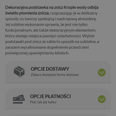
Dekoracyjna podstawka na znicz Krople wody odbija
światło płomienia znicza
, rozpraszając je w delikatny
sposób, co tworzy spokojną i nastrojową atmosferę.
Jej solidne wykonanie sprawia, że jest nie tylko
funkcjonalnym, ale także dekoracyjnym elementem,
który dodaje miejsca pamięci szlachetności. Wybór
podstawki pod znicz ze szkła to sposób na subtelne, a
zarazem wyrafinowane dopełnienie przestrzeni
poświęconej upamiętnieniu bliskich.
OPCJE DOSTAWY
Zobacz dostępne formy dostawy
OPCJE PŁATNOŚCI
Płać tak jak lubisz