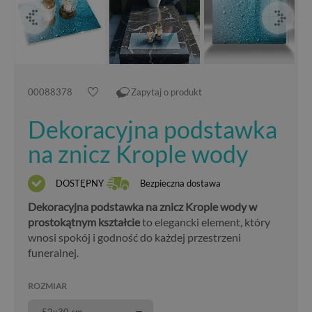
00088378
Zapytaj o produkt
Dekoracyjna podstawka
na znicz Krople wody
DOSTĘPNY
Bezpieczna dostawa
Dekoracyjna podstawka na znicz Krople wody w
prostokątnym kształcie
to elegancki element, który
wnosi spokój i godność do każdej przestrzeni
funeralnej.
ROZMIAR