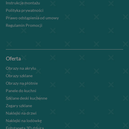
Instrukcje montażu
Polityka prywatności
Prawo odstąpienia od umowy
Regulamin Promocji
Oferta
Obrazy na akrylu
Obrazy szklane
Obrazy na płótnie
Panele do kuchni
Szklane deski kuchenne
Zegary szklane
Naklejki na drzwi
Naklejki na lodówkę
Fototapeta 3D dziura