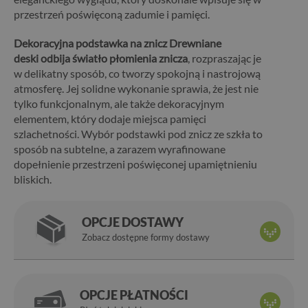
przestrzeń poświęconą zadumie i pamięci.
Dekoracyjna podstawka na znicz Drewniane
deski odbija światło płomienia znicza
, rozpraszając je
w delikatny sposób, co tworzy spokojną i nastrojową
atmosferę. Jej solidne wykonanie sprawia, że jest nie
tylko funkcjonalnym, ale także dekoracyjnym
elementem, który dodaje miejsca pamięci
szlachetności. Wybór podstawki pod znicz ze szkła to
sposób na subtelne, a zarazem wyrafinowane
dopełnienie przestrzeni poświęconej upamiętnieniu
bliskich.
OPCJE DOSTAWY
Zobacz dostępne formy dostawy
OPCJE PŁATNOŚCI