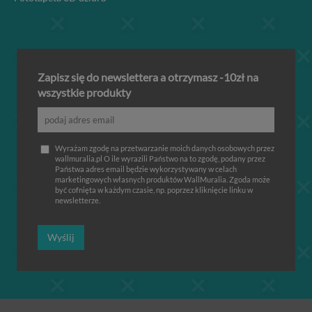
Zapisz się do newslettera a otrzymasz -10zł na
wszystkie produkty
Wyrażam zgodę na przetwarzanie moich danych osobowych przez
wallmuralia.pl O ile wyrazili Państwo na to zgodę, podany przez
Państwa adres email będzie wykorzystywany w celach
marketingowych własnych produktów WallMuralia. Zgoda może
być cofnięta w każdym czasie, np. poprzez kliknięcie linku w
newsletterze.
Wyślij