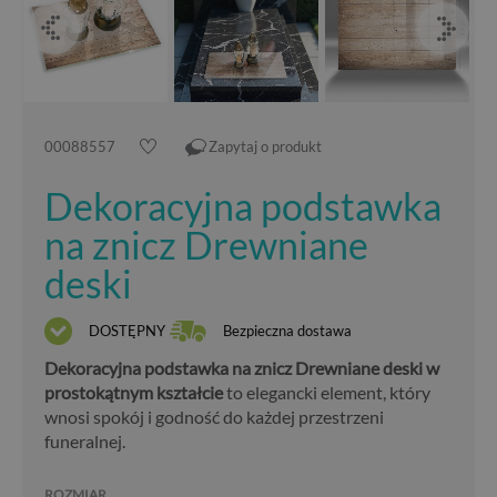
00088557
Zapytaj o produkt
Dekoracyjna podstawka
na znicz Drewniane
deski
DOSTĘPNY
Bezpieczna dostawa
Dekoracyjna podstawka na znicz Drewniane deski w
prostokątnym kształcie
to elegancki element, który
wnosi spokój i godność do każdej przestrzeni
funeralnej.
ROZMIAR