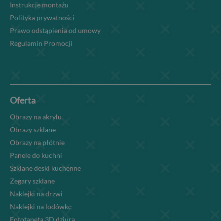
Instrukcje montażu
Polityka prywatności
Prawo odstąpienia od umowy
Regulamin Promocji
Oferta
Obrazy na akrylu
Obrazy szklane
Obrazy na płótnie
Panele do kuchni
Szklane deski kuchenne
Zegary szklane
Naklejki na drzwi
Naklejki na lodówkę
Fototapeta 3D dziura