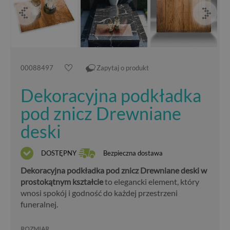
00088497
Zapytaj o produkt
Dekoracyjna podkładka
pod znicz Drewniane
deski
DOSTĘPNY
Bezpieczna dostawa
Dekoracyjna podkładka pod znicz Drewniane deski w
prostokątnym kształcie
to elegancki element, który
wnosi spokój i godność do każdej przestrzeni
funeralnej.
ROZMIAR