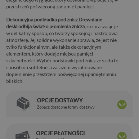
przestrzeń poświęconą zadumie i pamięci.
Dekoracyjna podkładka pod znicz Drewniane
deski odbija światło płomienia znicza
, rozpraszając je
w delikatny sposób, co tworzy spokojną i nastrojową
atmosferę. Jej solidne wykonanie sprawia, że jest nie
tylko funkcjonalnym, ale także dekoracyjnym
elementem, który dodaje miejsca pamięci
szlachetności. Wybór podstawki pod znicz ze szkła to
sposób na subtelne, a zarazem wyrafinowane
dopełnienie przestrzeni poświęconej upamiętnieniu
bliskich.
OPCJE DOSTAWY
Zobacz dostępne formy dostawy
OPCJE PŁATNOŚCI