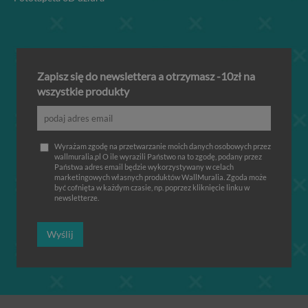
Zapisz się do newslettera a otrzymasz -10zł na
wszystkie produkty
Wyrażam zgodę na przetwarzanie moich danych osobowych przez
wallmuralia.pl O ile wyrazili Państwo na to zgodę, podany przez
Państwa adres email będzie wykorzystywany w celach
marketingowych własnych produktów WallMuralia. Zgoda może
być cofnięta w każdym czasie, np. poprzez kliknięcie linku w
newsletterze.
Wyślij