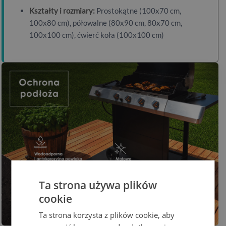
Kształty i rozmiary:
Prostokątne (100x70 cm,
100x80 cm), półowalne (80x90 cm, 80x70 cm,
100x100 cm), ćwierć koła (100x100 cm)
Ta strona używa plików
cookie
Ta strona korzysta z plików cookie, aby