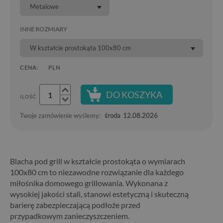
Metalowe
INNE ROZMIARY
W kształcie prostokąta 100x80 cm
CENA:
PLN
DO KOSZYKA
ILOŚĆ
Twoje zamówienie wyślemy:
środa
12.08.2026
Blacha pod grill w kształcie prostokąta o wymiarach
100x80 cm to niezawodne rozwiązanie dla każdego
miłośnika domowego grillowania. Wykonana z
wysokiej jakości stali, stanowi estetyczną i skuteczną
barierę zabezpieczającą podłoże przed
przypadkowym zanieczyszczeniem.