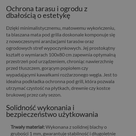
Ochrona tarasu i ogrodu z
dbałością o estetykę
Dzięki minimalistycznemu, matowemu wykończeniu,
ta blaszana mata pod grilla doskonale komponuje się
z nowoczesnymi aranżacjami tarasów oraz
ogrodowych stref wypoczynkowych. Jej prostokątny
kształt o wymiarach 100x80 cm zapewnia optymalną
przestrzeń pod urządzeniem, chroniąc nawierzchnię
przed tłuszczem, gorącym popiołem czy
wypadającymi kawałkami rozżarzonego węgla. Jest to
idealna podkładka ochronna pod grill, która pozwala
utrzymać czystość na płytkach, drewnie czy kostce
brukowej przez cały sezon.
Solidność wykonania i
bezpieczeństwo użytkowania
Trwały materiał:
Wykonana z solidnej blachy o
grubości 1 mm, gwarantuje stabilność i długoletnie