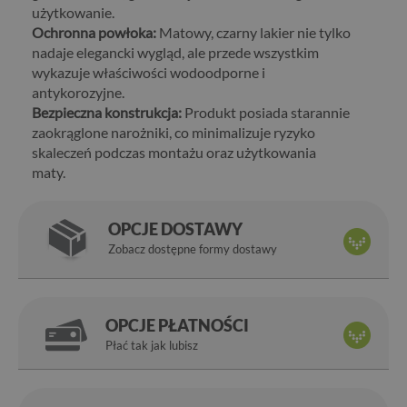
użytkowanie.
Ochronna powłoka:
Matowy, czarny lakier nie tylko
nadaje elegancki wygląd, ale przede wszystkim
wykazuje właściwości wodoodporne i
antykorozyjne.
Bezpieczna konstrukcja:
Produkt posiada starannie
zaokrąglone narożniki, co minimalizuje ryzyko
skaleczeń podczas montażu oraz użytkowania
maty.
OPCJE DOSTAWY
Zobacz dostępne formy dostawy
OPCJE PŁATNOŚCI
Płać tak jak lubisz