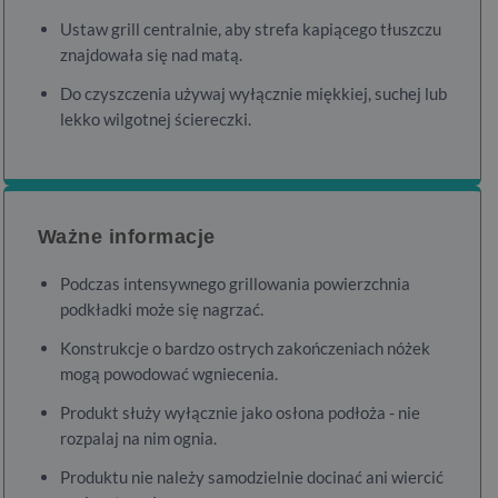
Ustaw grill centralnie, aby strefa kapiącego tłuszczu
znajdowała się nad matą.
Do czyszczenia używaj wyłącznie miękkiej, suchej lub
lekko wilgotnej ściereczki.
Ważne informacje
Podczas intensywnego grillowania powierzchnia
podkładki może się nagrzać.
Konstrukcje o bardzo ostrych zakończeniach nóżek
mogą powodować wgniecenia.
Produkt służy wyłącznie jako osłona podłoża - nie
rozpalaj na nim ognia.
Produktu nie należy samodzielnie docinać ani wiercić