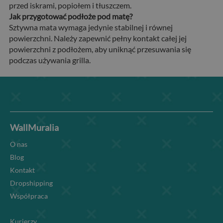
przed iskrami, popiołem i tłuszczem.
Jak przygotować podłoże pod matę?
Sztywna mata wymaga jedynie stabilnej i równej
powierzchni. Należy zapewnić pełny kontakt całej jej
powierzchni z podłożem, aby uniknąć przesuwania się
podczas używania grilla.
WallMuralia
O nas
Blog
Kontakt
Dropshipping
Współpraca
Kurierzy