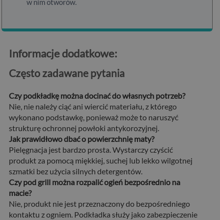
w nim otworów.
Informacje dodatkowe:
Często zadawane pytania
Czy podkładkę można docinać do własnych potrzeb?
Nie, nie należy ciąć ani wiercić materiału, z którego
wykonano podstawkę, ponieważ może to naruszyć
strukturę ochronnej powłoki antykorozyjnej.
Jak prawidłowo dbać o powierzchnię maty?
Pielęgnacja jest bardzo prosta. Wystarczy czyścić
produkt za pomocą miękkiej, suchej lub lekko wilgotnej
szmatki bez użycia silnych detergentów.
Czy pod grill można rozpalić ogień bezpośrednio na
macie?
Nie, produkt nie jest przeznaczony do bezpośredniego
kontaktu z ogniem. Podkładka służy jako zabezpieczenie