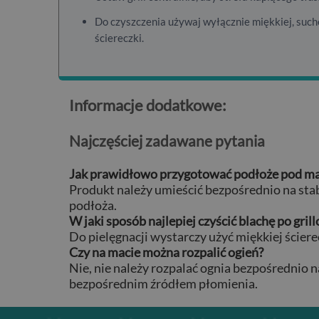
Do czyszczenia używaj wyłącznie miękkiej, suche
ściereczki.
Informacje dodatkowe:
Najczęściej zadawane pytania
Jak prawidłowo przygotować podłoże pod m
Produkt należy umieścić bezpośrednio na sta
podłoża.
W jaki sposób najlepiej czyścić blachę po gril
Do pielęgnacji wystarczy użyć miękkiej ściere
Czy na macie można rozpalić ogień?
Nie, nie należy rozpalać ognia bezpośrednio n
bezpośrednim źródłem płomienia.