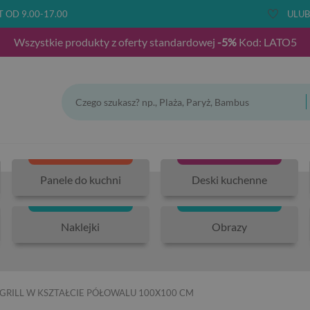
T OD 9.00-17.00
ULUB
Wszystkie produkty z oferty standardowej
-5%
Kod: LATO5
Panele do kuchni
Deski kuchenne
Naklejki
Obrazy
GRILL W KSZTAŁCIE PÓŁOWALU 100X100 CM