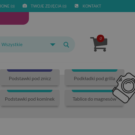
IONE (
)
TWOJE ZDJĘCIA (
)
KONTAKT
0
0
0
Wszystkie
Podstawki pod znicz
Podkładki pod grilla
Podstawki pod kominek
Tablice do magnesów