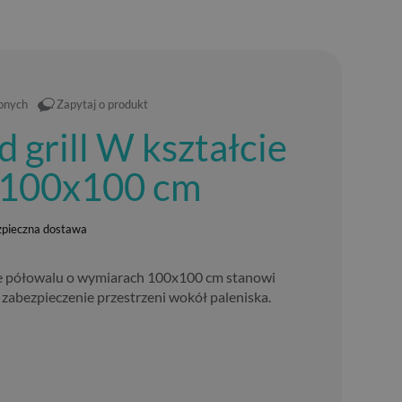
ionych
Zapytaj o produkt
 grill W kształcie
 100x100 cm
zpieczna dostawa
cie półowalu o wymiarach 100x100 cm stanowi
 zabezpieczenie przestrzeni wokół paleniska.