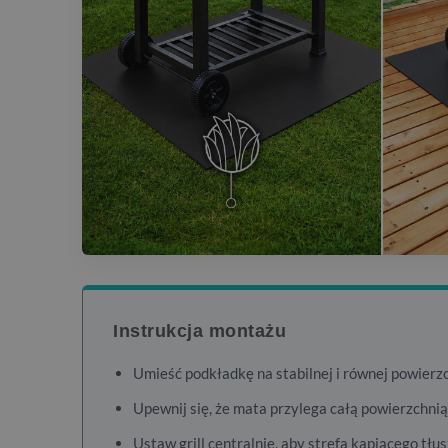
Instrukcja montażu
Umieść podkładkę na stabilnej i równej powierzc
Upewnij się, że mata przylega całą powierzchnią 
Ustaw grill centralnie, aby strefa kapiącego tłu