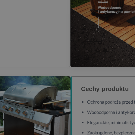
Cechy produktu
Ochrona podłoża przed 
Wodoodporna i antykor
Eleganckie, minimalist
Zaokrąglone, bezpieczne